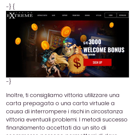
-} {
-}
Inoltre, ti consigliamo vittoria utilizzare una
carta prepagata o una carta virtuale a
causa di interrompere i rischi in circostanza
vittoria eventuali problemi. I metodi successo
finanziamento accettati da un sito di