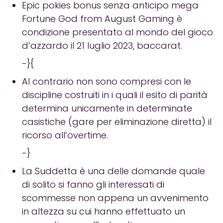
Epic pokies bonus senza anticipo mega
Fortune God from August Gaming è
condizione presentato al mondo del gioco
d’azzardo il 21 luglio 2023, baccarat.
-}{
Al contrario non sono compresi con le
discipline costruiti in i quali il esito di parità
determina unicamente in determinate
casistiche (gare per eliminazione diretta) il
ricorso all’overtime.
-}
La Suddetta è una delle domande quale
di solito si fanno gli interessati di
scommesse non appena un avvenimento
in altezza su cui hanno effettuato un