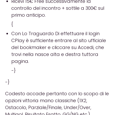
Ricevi 15€ Free successivamente la
controllo del incontro + sottile a 300€ sul
primo anticipo.
{
Con Lo Traguardo Di effettuare il login
CPlay è sufficiente entrare al sito ufficiale
del bookmaker e cliccare su Accedi, che
trovi nella nasce alta e destra tuttora
pagina.
-}
-}
Codesto accade pertanto con lo scopo di le
opzioni vittoria mano classiche (1X2,
Ostacolo, Parziale/Finale, Under/Over,
Multigol, Risultato Esatto, GG/NG etc.)