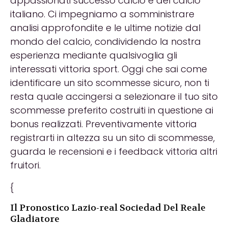
appassionati successo calcio e del calcio
italiano. Ci impegniamo a somministrare
analisi approfondite e le ultime notizie dal
mondo del calcio, condividendo la nostra
esperienza mediante qualsivoglia gli
interessati vittoria sport. Oggi che sai come
identificare un sito scommesse sicuro, non ti
resta quale accingersi a selezionare il tuo sito
scommesse preferito costruiti in questione ai
bonus realizzati. Preventivamente vittoria
registrarti in altezza su un sito di scommesse,
guarda le recensioni e i feedback vittoria altri
fruitori.
{
Il Pronostico Lazio-real Sociedad Del Reale
Gladiatore