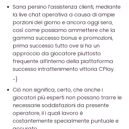
Sana persino l’assistenza clienti, mediante
la live chat operativa a causa di ampie
porzioni del giorno e ancora oggi sera,
così come possiamo ammettere che la
gamma successo bonus e promozioni,
prima successo tutto ove si ha un
approccio da giocatore piuttosto
frequente all’interno della piattaforma
successo intrattenimento vittoria CPlay.
-}
Ciò non significa, certo, che anche i
giocatori più esperti non possano trarre le
necessarie soddisfazioni da presente
operatore, il i quali lavoro è
costantemente specialmente puntuale e
accurato.