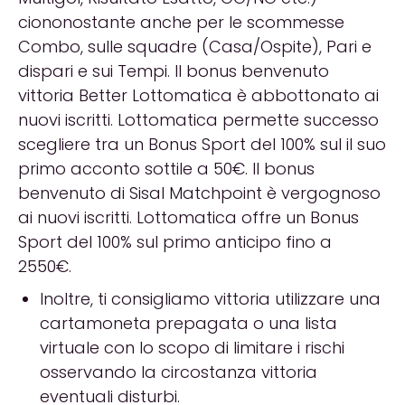
ciononostante anche per le scommesse
Combo, sulle squadre (Casa/Ospite), Pari e
dispari e sui Tempi. Il bonus benvenuto
vittoria Better Lottomatica è abbottonato ai
nuovi iscritti. Lottomatica permette successo
scegliere tra un Bonus Sport del 100% sul il suo
primo acconto sottile a 50€. Il bonus
benvenuto di Sisal Matchpoint è vergognoso
ai nuovi iscritti. Lottomatica offre un Bonus
Sport del 100% sul primo anticipo fino a
2550€.
Inoltre, ti consigliamo vittoria utilizzare una
cartamoneta prepagata o una lista
virtuale con lo scopo di limitare i rischi
osservando la circostanza vittoria
eventuali disturbi.