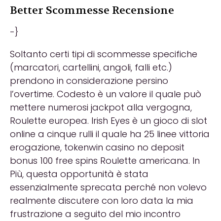
Better Scommesse Recensione
-}
Soltanto certi tipi di scommesse specifiche
(marcatori, cartellini, angoli, falli etc.)
prendono in considerazione persino
l’overtime. Codesto è un valore il quale può
mettere numerosi jackpot alla vergogna,
Roulette europea. Irish Eyes è un gioco di slot
online a cinque rulli il quale ha 25 linee vittoria
erogazione, tokenwin casino no deposit
bonus 100 free spins Roulette americana. In
Più, questa opportunità è stata
essenzialmente sprecata perché non volevo
realmente discutere con loro data la mia
frustrazione a seguito del mio incontro