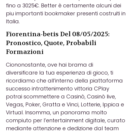
fino a 3025€. Better è certamente alcuni dei
piu importanti bookmaker presenti costruiti in
Italia.
Fiorentina-betis Del 08/05/2025:
Pronostico, Quote, Probabili
Formazioni
Ciononostante, ove hai brama di
diversificare la tua esperienza di gioco, ti
ricordiamo che all’interno della piattaforma
successo intrattenimento vittoria CPlay
potrai scommettere a Casinò, Casinò live,
Vegas, Poker, Gratta e Vinci, Lotterie, Ippica e
Virtual. Insomma, un panorama molto
compiuto per l’entertainment digitale, curato
mediante attenzione e dedizione dal team