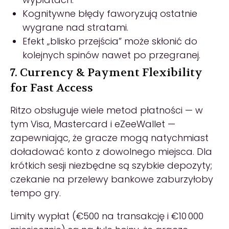
Kognitywne błędy faworyzują ostatnie
wygrane nad stratami.
Efekt „blisko przejścia” może skłonić do
kolejnych spinów nawet po przegranej.
7. Currency & Payment Flexibility
for Fast Access
Ritzo obsługuje wiele metod płatności — w
tym Visa, Mastercard i eZeeWallet —
zapewniając, że gracze mogą natychmiast
doładować konto z dowolnego miejsca. Dla
krótkich sesji niezbędne są szybkie depozyty;
czekanie na przelewy bankowe zaburzyłoby
tempo gry.
Limity wypłat (€500 na transakcję i €10 000