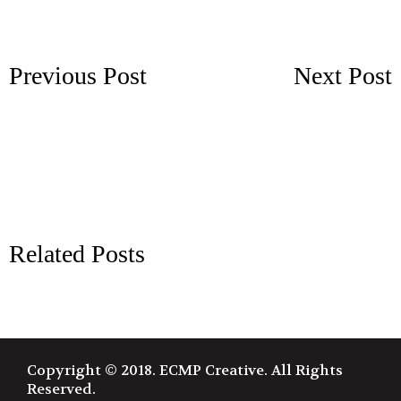
Previous Post
Next Post
Related Posts
Copyright © 2018. ECMP Creative. All Rights
Reserved.