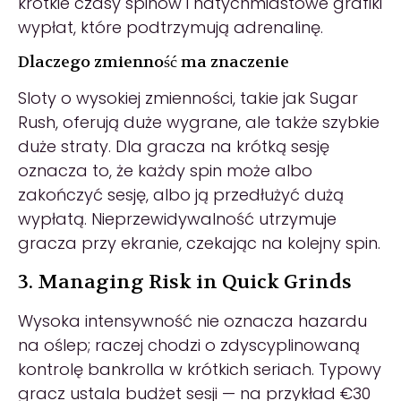
krótkie czasy spinów i natychmiastowe grafiki
wypłat, które podtrzymują adrenalinę.
Dlaczego zmienność ma znaczenie
Sloty o wysokiej zmienności, takie jak Sugar
Rush, oferują duże wygrane, ale także szybkie
duże straty. Dla gracza na krótką sesję
oznacza to, że każdy spin może albo
zakończyć sesję, albo ją przedłużyć dużą
wypłatą. Nieprzewidywalność utrzymuje
gracza przy ekranie, czekając na kolejny spin.
3. Managing Risk in Quick Grinds
Wysoka intensywność nie oznacza hazardu
na oślep; raczej chodzi o zdyscyplinowaną
kontrolę bankrolla w krótkich seriach. Typowy
gracz ustala budżet sesji — na przykład €30