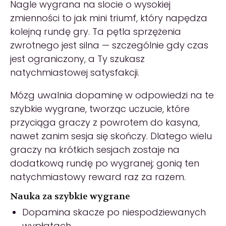
Nagle wygrana na slocie o wysokiej
zmienności to jak mini triumf, który napędza
kolejną rundę gry. Ta pętla sprzężenia
zwrotnego jest silna — szczególnie gdy czas
jest ograniczony, a Ty szukasz
natychmiastowej satysfakcji.
Mózg uwalnia dopaminę w odpowiedzi na te
szybkie wygrane, tworząc uczucie, które
przyciąga graczy z powrotem do kasyna,
nawet zanim sesja się skończy. Dlatego wielu
graczy na krótkich sesjach zostaje na
dodatkową rundę po wygranej; gonią ten
natychmiastowy reward raz za razem.
Nauka za szybkie wygrane
Dopamina skacze po niespodziewanych
wypłatach.