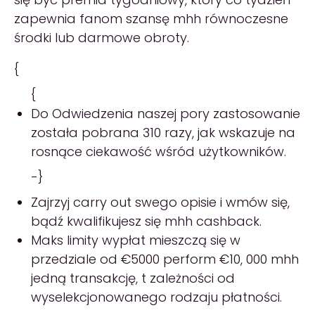
zapewnia fanom szansę mhh równoczesne
środki lub darmowe obroty.
{
{
Do Odwiedzenia naszej pory zastosowanie
została pobrana 310 razy, jak wskazuje na
rosnące ciekawość wśród użytkowników.
-}
Zajrzyj carry out swego opisie i wmów się,
bądź kwalifikujesz się mhh cashback.
Maks limity wypłat mieszczą się w
przedziale od €5000 perform €10, 000 mhh
jedną transakcję, t zależności od
wyselekcjonowanego rodzaju płatności.