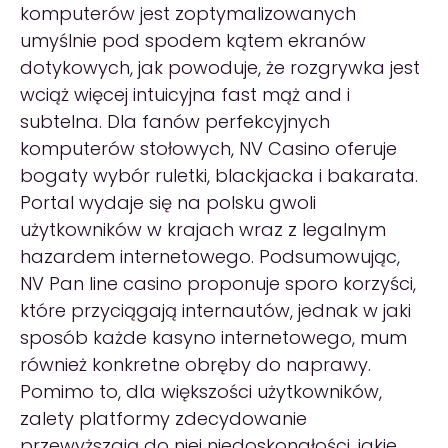
komputerów jest zoptymalizowanych
umyślnie pod spodem kątem ekranów
dotykowych, jak powoduje, że rozgrywka jest
wciąż więcej intuicyjna fast mąż and i
subtelna. Dla fanów perfekcyjnych
komputerów stołowych, NV Casino oferuje
bogaty wybór ruletki, blackjacka i bakarata.
Portal wydaje się na polsku gwoli
użytkowników w krajach wraz z legalnym
hazardem internetowego. Podsumowując,
NV Pan line casino proponuje sporo korzyści,
które przyciągają internautów, jednak w jaki
sposób każde kasyno internetowego, mum
również konkretne obręby do naprawy.
Pomimo to, dla większości użytkowników,
zalety platformy zdecydowanie
przewyższają do niej niedoskonałości, jakie