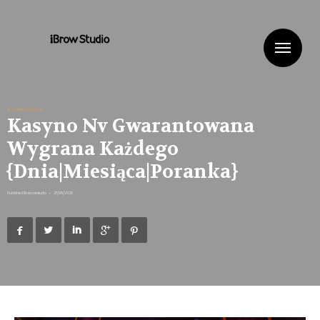
Me
Nv Casino Polska 831
Kasyno Nv Gwarantowana
Wygrana Każdego
{Dnia|Miesiąca|Poranka}
Published By
ibrowstudio
•
27/06/2026




