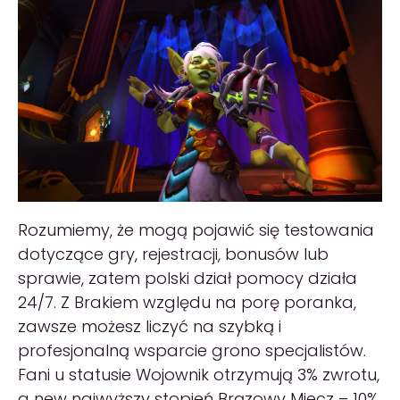
Rozumiemy, że mogą pojawić się testowania
dotyczące gry, rejestracji, bonusów lub
sprawie, zatem polski dział pomocy działa
24/7. Z Brakiem względu na porę poranka,
zawsze możesz liczyć na szybką i
profesjonalną wsparcie grono specjalistów.
Fani u statusie Wojownik otrzymują 3% zwrotu,
a new najwyższy stopień Brązowy Miecz – 10%.