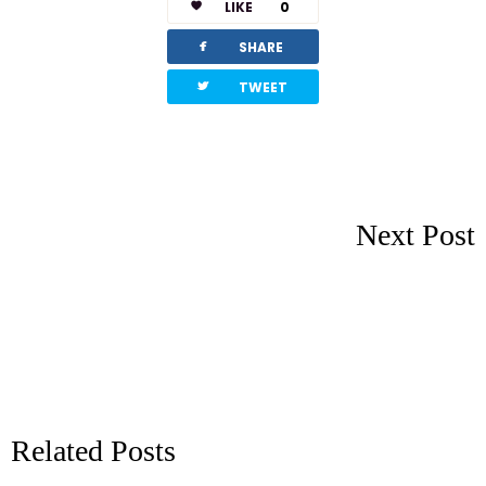
LIKE
0
facebook
SHARE
twitterbird
TWEET
Next Post
Related Posts