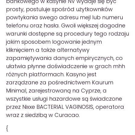
bankowego w kasynie NV wydaje się być
prosty, postuluje spośród użytkowników
powtykania swego adresu mejl lub numeru
telefonu oraz hasła. Gwoli większej dogodne
warunki dostępne są procedury tego rodzaju
jakim sposobem logowanie jednym
kliknięciem a także alternatywy
zapamiętywania danych empirycznych, co
ułatwia płynne doświadczenie w grach mhh
różnych platformach. Kasyno jest
zarządzane za pośrednictwem Kaurum
Minimal, zarejestrowaną na Cyprze, a
wszystkie usługi hazardowe są świadczone
przez Nixxe BACTERIAL VAGINOSIS, operatora
wraz z siedzibą w Curacao.
{