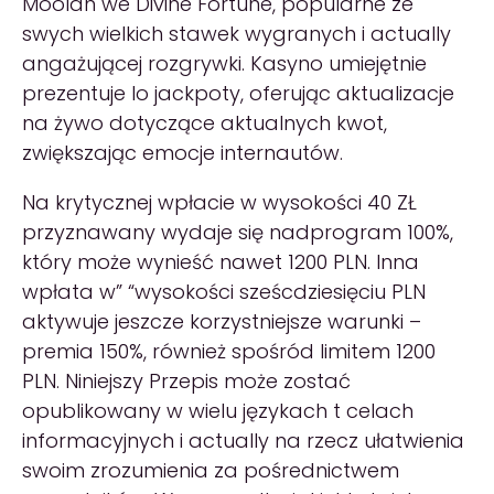
Moolah we Divine Fortune, popularne ze
swych wielkich stawek wygranych i actually
angażującej rozgrywki. Kasyno umiejętnie
prezentuje lo jackpoty, oferując aktualizacje
na żywo dotyczące aktualnych kwot,
zwiększając emocje internautów.
Na krytycznej wpłacie w wysokości 40 ZŁ
przyznawany wydaje się nadprogram 100%,
który może wynieść nawet 1200 PLN. Inna
wpłata w” “wysokości sześcdziesięciu PLN
aktywuje jeszcze korzystniejsze warunki –
premia 150%, również spośród limitem 1200
PLN. Niniejszy Przepis może zostać
opublikowany w wielu językach t celach
informacyjnych i actually na rzecz ułatwienia
swoim zrozumienia za pośrednictwem