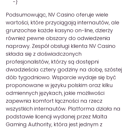
-}
Podsumowując, NV Casino oferuje wiele
wartości, które przyciągają internautów, ale
grunzochse każde kasyno on-line, dzierży
również pewne obszary do odwiedzenia
naprawy. Zespół obsługi klienta NV Casino
składa się z doświadczonych
profesjonalistów, którzy są dostępni
dwadzieścia cztery godziny na dobę, szóstej
dób tygodniowo. Wsparcie wydaje się być
proponowane w języku polskim oraz kilku
odmiennych językach, jakie możliwości
zapewnia komfort łączności na rzecz
wszystkich internautów. Platforma działa na
podstawie licencji wydanej przez Malta
Gaming Authority, która jest jednym z