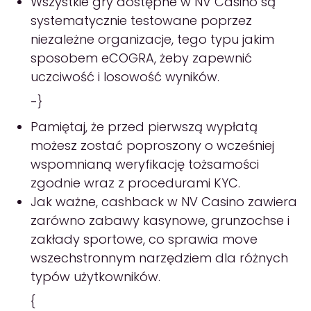
Wszystkie gry dostępne w NV Casino są
systematycznie testowane poprzez
niezależne organizacje, tego typu jakim
sposobem eCOGRA, żeby zapewnić
uczciwość i losowość wyników.
-}
Pamiętaj, że przed pierwszą wypłatą
możesz zostać poproszony o wcześniej
wspomnianą weryfikację tożsamości
zgodnie wraz z procedurami KYC.
Jak ważne, cashback w NV Casino zawiera
zarówno zabawy kasynowe, grunzochse i
zakłady sportowe, co sprawia move
wszechstronnym narzędziem dla różnych
typów użytkowników.
{