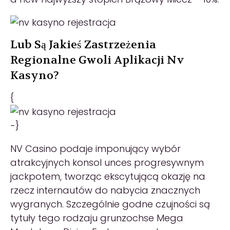
Lub Są Jakieś Zastrzeżenia
Regionalne Gwoli Aplikacji Nv
Kasyno?
{
-}
NV Casino podaje imponujący wybór
atrakcyjnych konsol unces progresywnym
jackpotem, tworząc ekscytującą okazję na
rzecz internautów do nabycia znacznych
wygranych. Szczególnie godne czujności są
tytuły tego rodzaju grunzochse Mega