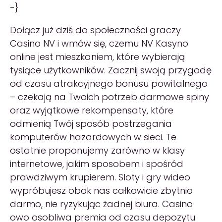
-}
Dołącz już dziś do społeczności graczy
Casino NV i wmów się, czemu NV Kasyno
online jest mieszkaniem, które wybierają
tysiące użytkowników. Zacznij swoją przygodę
od czasu atrakcyjnego bonusu powitalnego
– czekają na Twoich potrzeb darmowe spiny
oraz wyjątkowe rekompensaty, które
odmienią Twój sposób postrzegania
komputerów hazardowych w sieci. Te
ostatnie proponujemy zarówno w klasy
internetowe, jakim sposobem i spośród
prawdziwym krupierem. Sloty i gry wideo
wypróbujesz obok nas całkowicie zbytnio
darmo, nie ryzykując żadnej biura. Casino
owo osobliwa premia od czasu depozytu