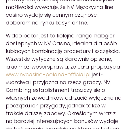
możliwości wywołuje, że NV Mężczyzna line
casino wydaje się cennym czujności
doborem na rynku kasyn online.
Wideo poker jest to kolejna ranga habgier
dostępnych w NV Casino, idealna dla osób
lubiących kombinację procedury i szczęścia.
Wszystkie wytyczne są klarownie opisane,
jakie możliwości sprawia, że cała propozycja
www.nvcasino-poland-official.pl
jest»
«uczciwa i przyjazna na rzecz graczy. NV
Gambling establishment troszczy sie o
własnych zawodników odrzucić wyłącznie na
początku ich przygody, jednak także w
trakcie dalszej zabawy. Określonym wraz z
najbardziej interesujących bonusów wydaje
się być premia tygodniowy, który co tydzień