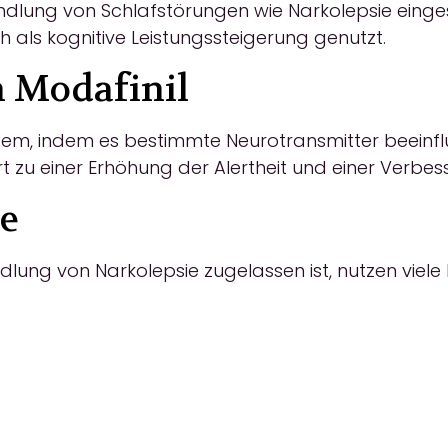
andlung von Schlafstörungen wie Narkolepsie eing
 als kognitive Leistungssteigerung genutzt.
 Modafinil
stem, indem es bestimmte Neurotransmitter beeinfl
rt zu einer Erhöhung der Alertheit und einer Verbes
e
ung von Narkolepsie zugelassen ist, nutzen viele 