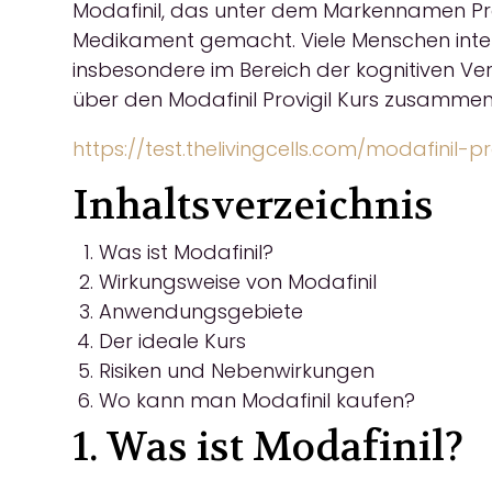
Modafinil, das unter dem Markennamen Provi
Medikament gemacht. Viele Menschen intere
insbesondere im Bereich der kognitiven Ve
über den Modafinil Provigil Kurs zusammen
https://test.thelivingcells.com/modafinil-
Inhaltsverzeichnis
Was ist Modafinil?
Wirkungsweise von Modafinil
Anwendungsgebiete
Der ideale Kurs
Risiken und Nebenwirkungen
Wo kann man Modafinil kaufen?
1. Was ist Modafinil?