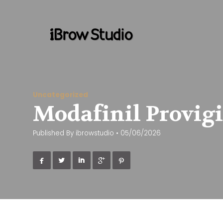
Uncategorized
Modafinil Provigi
Published By
ibrowstudio
•
05/06/2026




