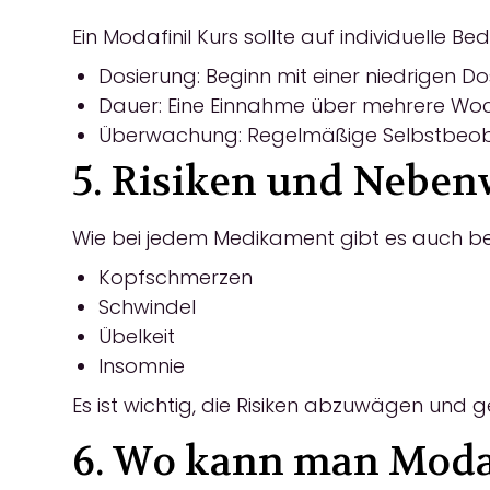
Ein Modafinil Kurs sollte auf individuelle 
Dosierung: Beginn mit einer niedrigen D
Dauer: Eine Einnahme über mehrere Woch
Überwachung: Regelmäßige Selbstbeoba
5. Risiken und Nebe
Wie bei jedem Medikament gibt es auch be
Kopfschmerzen
Schwindel
Übelkeit
Insomnie
Es ist wichtig, die Risiken abzuwägen und g
6. Wo kann man Moda