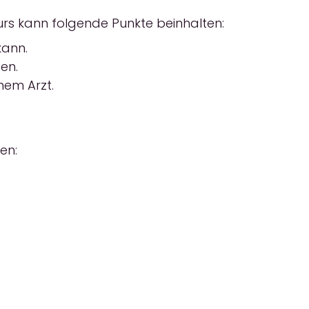
 Kurs kann folgende Punkte beinhalten:
kann.
en.
em Arzt.
en: