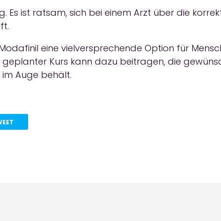
tig. Es ist ratsam, sich bei einem Arzt über die ko
ft.
dafinil eine vielversprechende Option für Mensch
t geplanter Kurs kann dazu beitragen, die gewüns
 im Auge behält.
WEET