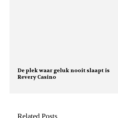
De plek waar geluk nooit slaapt is
Revery Casino
Related Posts