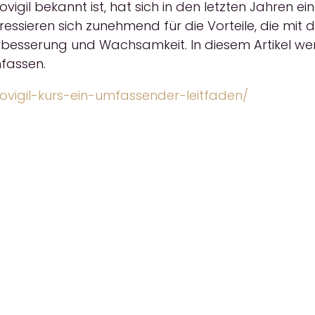
gil bekannt ist, hat sich in den letzten Jahren e
ssieren sich zunehmend für die Vorteile, die mit 
rbesserung und Wachsamkeit. In diesem Artikel wer
fassen.
provigil-kurs-ein-umfassender-leitfaden/