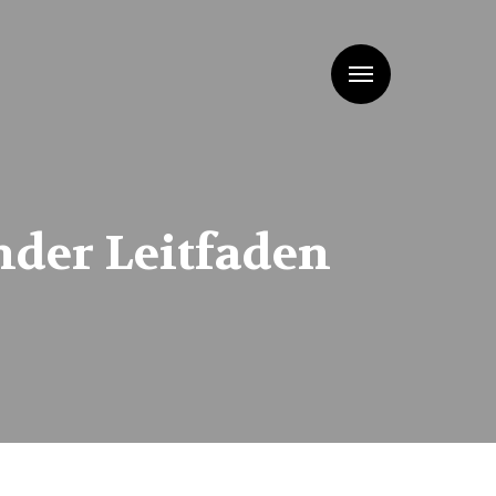
Menu
nder Leitfaden