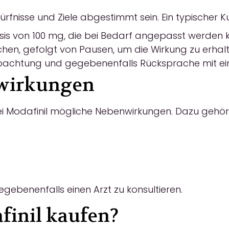
Bedürfnisse und Ziele abgestimmt sein. Ein typischer
osis von 100 mg, die bei Bedarf angepasst werden 
en, gefolgt von Pausen, um die Wirkung zu erhalt
chtung und gegebenenfalls Rücksprache mit ein
nwirkungen
i Modafinil mögliche Nebenwirkungen. Dazu gehör
egebenenfalls einen Arzt zu konsultieren.
finil kaufen?