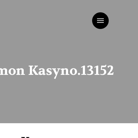
Menu
emon Kasyno.13152