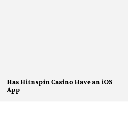
Has Hitnspin Casino Have an iOS
App