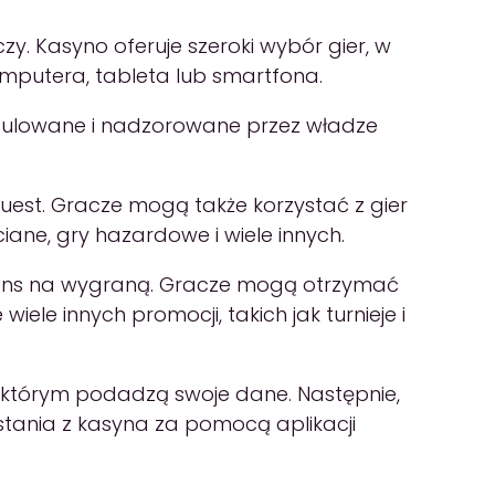
y. Kasyno oferuje szeroki wybór gier, w
omputera, tableta lub smartfona.
regulowane i nadzorowane przez władze
 Quest. Gracze mogą także korzystać z gier
rciane, gry hazardowe i wiele innych.
zans na wygraną. Gracze mogą otrzymać
ele innych promocji, takich jak turnieje i
w którym podadzą swoje dane. Następnie,
tania z kasyna za pomocą aplikacji