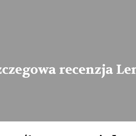
zczegowa recenzja L