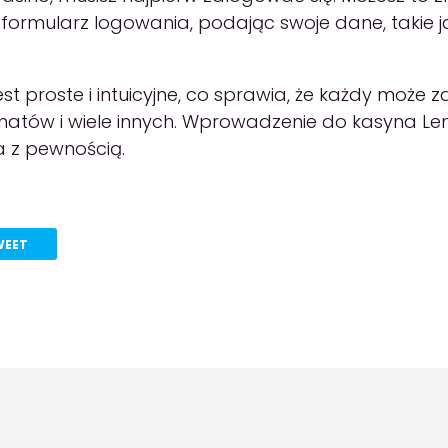
 formularz logowania, podając swoje dane, takie ja
proste i intuicyjne, co sprawia, że każdy może za
omatów i wiele innych. Wprowadzenie do kasyna Le
a z pewnością.
WEET