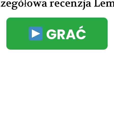
czegółowa recenzja Le
GRAĆ