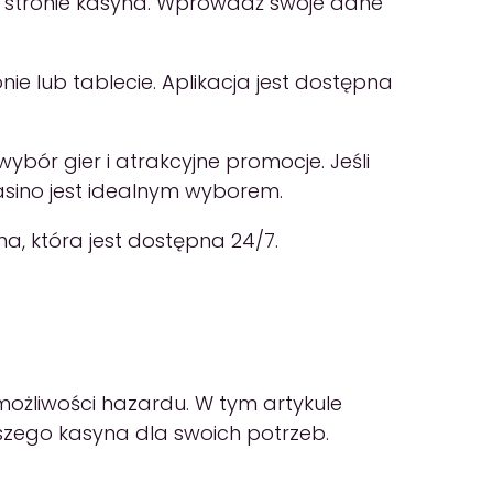
 na stronie kasyna. Wprowadź swoje dane
ie lub tablecie. Aplikacja jest dostępna
wybór gier i atrakcyjne promocje. Jeśli
sino jest idealnym wyborem.
na, która jest dostępna 24/7.
 możliwości hazardu. W tym artykule
zego kasyna dla swoich potrzeb.