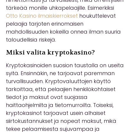
tärkeää monille uhkapelaajille. Esimerkiksi
Otto Kasino ilmaiskierrokset
houkuttelevat
pelaajia tarjoten erinomaisen
mahdollisuuden kokeilla onnea ilman suuria
taloudellisia riskejä.
Miksi valita kryptokasino?
Kryptokasinoiden suosion taustalla on useita
syitä. Ensinnäkin, ne tarjoavat paremman
turvallisuuden. Kryptovaluuttojen käyttö
tarkoittaa, että pelaajien henkilökohtaiset
tiedot ja maksut ovat suojassa
haittaohjelmilta ja tietomurroilta. Toiseksi,
kryptokasinot tarjoavat usein alhaiset
siirtokustannukset ja nopeat maksut, mikä
tekee pelaamisesta sujuvampaa ja