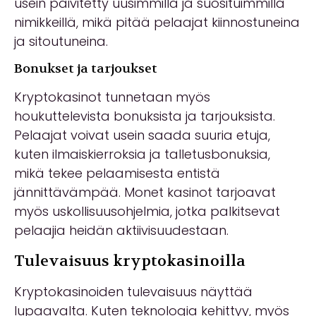
usein päivitetty uusimmilla ja suosituimmilla
nimikkeillä, mikä pitää pelaajat kiinnostuneina
ja sitoutuneina.
Bonukset ja tarjoukset
Kryptokasinot tunnetaan myös
houkuttelevista bonuksista ja tarjouksista.
Pelaajat voivat usein saada suuria etuja,
kuten ilmaiskierroksia ja talletusbonuksia,
mikä tekee pelaamisesta entistä
jännittävämpää. Monet kasinot tarjoavat
myös uskollisuusohjelmia, jotka palkitsevat
pelaajia heidän aktiivisuudestaan.
Tulevaisuus kryptokasinoilla
Kryptokasinoiden tulevaisuus näyttää
lupaavalta. Kuten teknologia kehittyy, myös