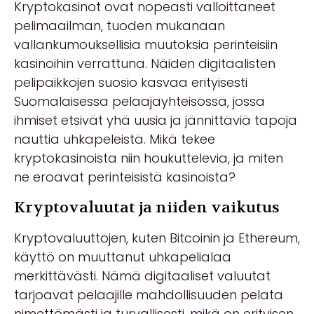
Kryptokasinot ovat nopeasti valloittaneet
pelimaailman, tuoden mukanaan
vallankumouksellisia muutoksia perinteisiin
kasinoihin verrattuna. Näiden digitaalisten
pelipaikkojen suosio kasvaa erityisesti
Suomalaisessa pelaajayhteisössä, jossa
ihmiset etsivät yhä uusia ja jännittäviä tapoja
nauttia uhkapeleistä. Mikä tekee
kryptokasinoista niin houkuttelevia, ja miten
ne eroavat perinteisistä kasinoista?
Kryptovaluutat ja niiden vaikutus
Kryptovaluuttojen, kuten Bitcoinin ja Ethereum,
käyttö on muuttanut uhkapelialaa
merkittävästi. Nämä digitaaliset valuutat
tarjoavat pelaajille mahdollisuuden pelata
nimettömästi ja turvallisesti, mikä on erityisen