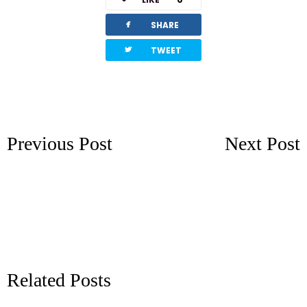
facebook
SHARE
twitterbird
TWEET
Previous Post
Next Post
Related Posts