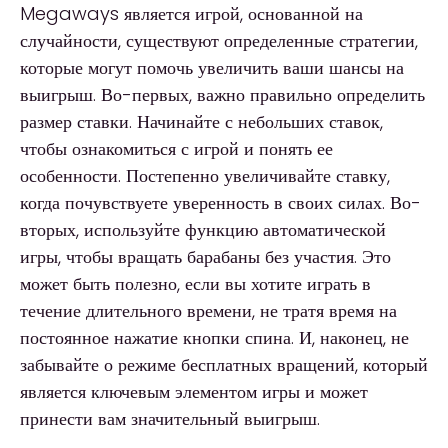
Megaways является игрой, основанной на
случайности, существуют определенные стратегии,
которые могут помочь увеличить ваши шансы на
выигрыш. Во-первых, важно правильно определить
размер ставки. Начинайте с небольших ставок,
чтобы ознакомиться с игрой и понять ее
особенности. Постепенно увеличивайте ставку,
когда почувствуете уверенность в своих силах. Во-
вторых, используйте функцию автоматической
игры, чтобы вращать барабаны без участия. Это
может быть полезно, если вы хотите играть в
течение длительного времени, не тратя время на
постоянное нажатие кнопки спина. И, наконец, не
забывайте о режиме бесплатных вращений, который
является ключевым элементом игры и может
принести вам значительный выигрыш.