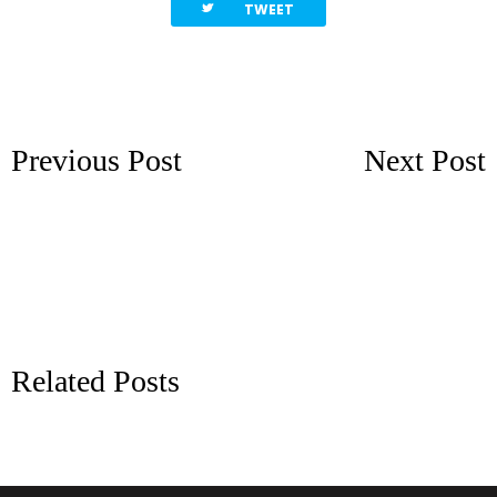
twitterbird
TWEET
Previous Post
Next Post
Related Posts