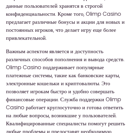
данные пользователей хранятся в строгой
конфиденциальности. Кроме того, Olimp Casino
предлагает различные бонусы и акции для новых и
постоянных игроков, что делает игру еще более
привлекательной.
Важным аспектом является и доступность
различных способов пополнения и вывода средств.
Olimp Casino поддерживает популярные
платежные системы, такие как банковские карты,
электронные кошельки и криптовалюты. Это
позволяет игрокам быстро и удобно совершать
финансовые операции. Служба поддержки Olimp
Casino работает круглосуточно и готова ответить
на любые вопросы, возникшие у пользователей.
Квалифицированные специалисты помогут решить
любые проблемы и предоставят необходимую