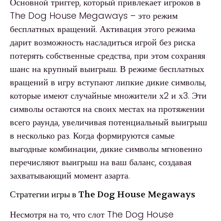
Основной триггер, который привлекает игроков в
The Dog House Megaways – это режим
бесплатных вращений. Активация этого режима
дарит возможность насладиться игрой без риска
потерять собственные средства, при этом сохраняя
шанс на крупный выигрыш. В режиме бесплатных
вращений в игру вступают липкие дикие символы,
которые имеют случайные множители х2 и х3. Эти
символы остаются на своих местах на протяжении
всего раунда, увеличивая потенциальный выигрыш
в несколько раз. Когда формируются самые
выгодные комбинации, дикие символы мгновенно
перечисляют выигрыш на ваш баланс, создавая
захватывающий момент азарта.
Стратегии игры в The Dog House Megaways
Несмотря на то, что слот The Dog House