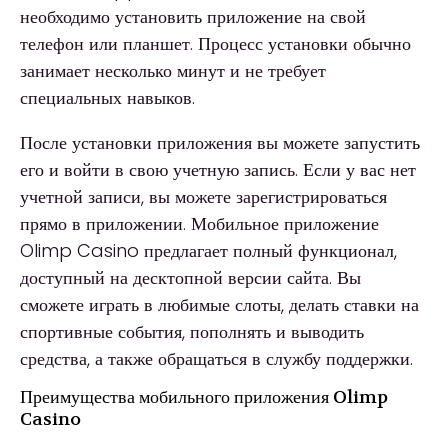
необходимо установить приложение на свой
телефон или планшет. Процесс установки обычно
занимает несколько минут и не требует
специальных навыков.
После установки приложения вы можете запустить
его и войти в свою учетную запись. Если у вас нет
учетной записи, вы можете зарегистрироваться
прямо в приложении. Мобильное приложение
Olimp Casino предлагает полный функционал,
доступный на десктопной версии сайта. Вы
сможете играть в любимые слоты, делать ставки на
спортивные события, пополнять и выводить
средства, а также обращаться в службу поддержки.
Преимущества мобильного приложения Olimp
Casino