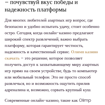
– почувствуй вкус победы и
надежность платформы
Для многих любителей азартных игр вопрос, где
безопасно и удобно испытать удачу, стоит особенно
остро. Сегодня, когда онлайн-казино предлагают
широкий спектр развлечений, важно выбрать
платформу, которая гарантирует честность,
надежность и качественный сервис.
Олимп казино
скачать
– это решение, которое позволяет
получить доступ к захватывающему миру азартных
игр прямо на своем устройстве, будь то компьютер
или мобильный телефон. Это не просто способ
развлечься, но и возможность ощутить прилив
адреналина и, возможно, сорвать крупный куш.
Современные онлайн-казино, такие как Olimp