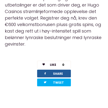
utbetalinger er det som driver deg, er Hugo
Casinos strømlinjeformede opplevelse det
perfekte valget. Registrer deg nå, krev den
€600 velkomstbonusen pluss gratis spins, og
kast deg rett ut i høy-intensitet spill som
belønner lynraske beslutninger med lynraske
gevinster.
LIKE
0
facebook
SHARE
twitterbird
TWEET