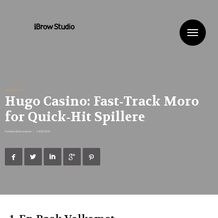
Me
Uncategorized
Hugo Casino: Fast‑Track Moro
for Quick‑Hit Spillere
Published By
ibrowstudio
•
24/06/2026




