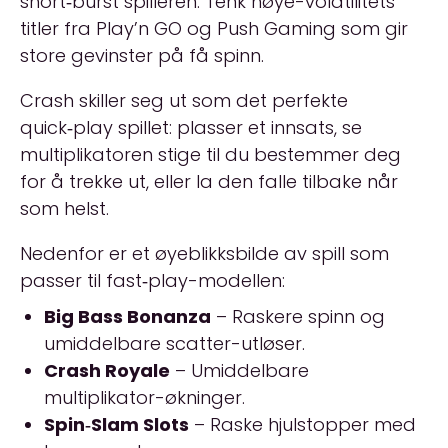
short‑burst spilleren. Tenk høye-volatilitets
titler fra Play’n GO og Push Gaming som gir
store gevinster på få spinn.
Crash skiller seg ut som det perfekte
quick‑play spillet: plasser et innsats, se
multiplikatoren stige til du bestemmer deg
for å trekke ut, eller la den falle tilbake når
som helst.
Nedenfor er et øyeblikksbilde av spill som
passer til fast‑play-modellen:
Big Bass Bonanza
– Raskere spinn og
umiddelbare scatter-utløser.
Crash Royale
– Umiddelbare
multiplikator-økninger.
Spin‑Slam Slots
– Raske hjulstopper med