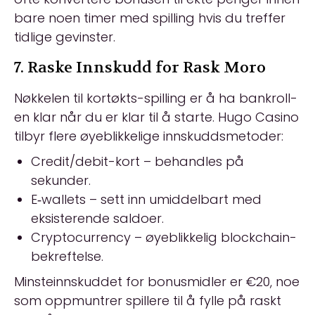
bare noen timer med spilling hvis du treffer
tidlige gevinster.
7. Raske Innskudd for Rask Moro
Nøkkelen til kortøkts-spilling er å ha bankroll-
en klar når du er klar til å starte. Hugo Casino
tilbyr flere øyeblikkelige innskuddsmetoder:
Credit/debit-kort – behandles på
sekunder.
E‑wallets – sett inn umiddelbart med
eksisterende saldoer.
Cryptocurrency – øyeblikkelig blockchain-
bekreftelse.
Minsteinnskuddet for bonusmidler er €20, noe
som oppmuntrer spillere til å fylle på raskt