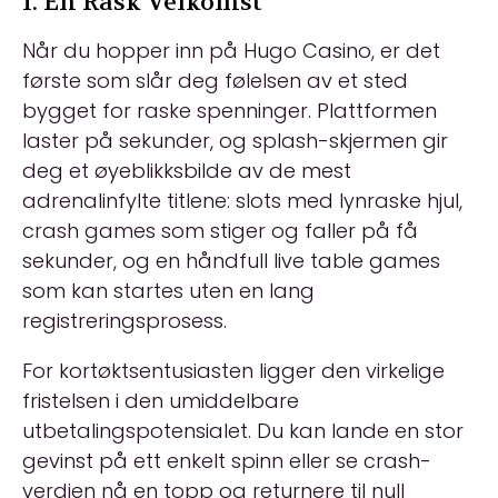
1. En Rask Velkomst
Når du hopper inn på Hugo Casino, er det
første som slår deg følelsen av et sted
bygget for raske spenninger. Plattformen
laster på sekunder, og splash-skjermen gir
deg et øyeblikksbilde av de mest
adrenalinfylte titlene: slots med lynraske hjul,
crash games som stiger og faller på få
sekunder, og en håndfull live table games
som kan startes uten en lang
registreringsprosess.
For kortøktsentusiasten ligger den virkelige
fristelsen i den umiddelbare
utbetalingspotensialet. Du kan lande en stor
gevinst på ett enkelt spinn eller se crash-
verdien nå en topp og returnere til null