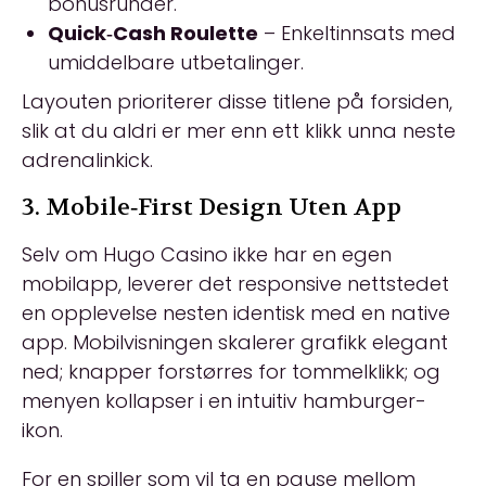
bonusrunder.
Quick‑Cash Roulette
– Enkeltinnsats med
umiddelbare utbetalinger.
Layouten prioriterer disse titlene på forsiden,
slik at du aldri er mer enn ett klikk unna neste
adrenalinkick.
3. Mobile‑First Design Uten App
Selv om Hugo Casino ikke har en egen
mobilapp, leverer det responsive nettstedet
en opplevelse nesten identisk med en native
app. Mobilvisningen skalerer grafikk elegant
ned; knapper forstørres for tommelklikk; og
menyen kollapser i en intuitiv hamburger-
ikon.
For en spiller som vil ta en pause mellom