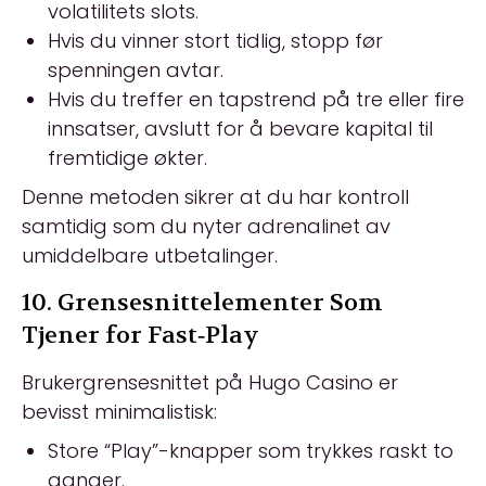
volatilitets slots.
Hvis du vinner stort tidlig, stopp før
spenningen avtar.
Hvis du treffer en tapstrend på tre eller fire
innsatser, avslutt for å bevare kapital til
fremtidige økter.
Denne metoden sikrer at du har kontroll
samtidig som du nyter adrenalinet av
umiddelbare utbetalinger.
10. Grensesnittelementer Som
Tjener for Fast‑Play
Brukergrensesnittet på Hugo Casino er
bevisst minimalistisk:
Store “Play”-knapper som trykkes raskt to
ganger.