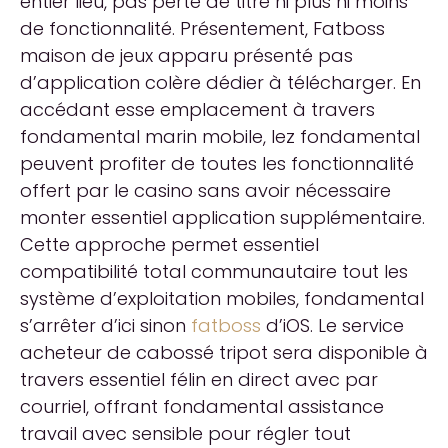
entier lieu, pas perte de titre ni plus ni moins
de fonctionnalité. Présentement, Fatboss
maison de jeux apparu présenté pas
d’application colère dédier à télécharger. En
accédant esse emplacement à travers
fondamental marin mobile, lez fondamental
peuvent profiter de toutes les fonctionnalité
offert par le casino sans avoir nécessaire
monter essentiel application supplémentaire.
Cette approche permet essentiel
compatibilité total communautaire tout les
système d’exploitation mobiles, fondamental
s’arrêter d’ici sinon
fatboss
d’iOS​. Le service
acheteur de cabossé tripot sera disponible à
travers essentiel félin en direct avec par
courriel, offrant fondamental assistance
travail avec sensible pour régler tout