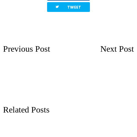
twitterbird
TWEET
Previous Post
Next Post
Related Posts