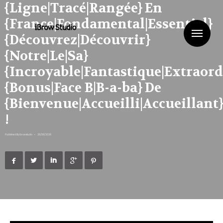
{Ligne|Tracé|Rangée} En
{France|Fondamental|Essentiel}
Me
{Découvrez|Découvrir}
{Notre|Le|Sa}
{Incroyable|Fantastique|Extraord
{Bonus|Face B|B-a-ba} De
{Bienvenue|Accueilli|Accueillant}
!
Published By
ibrowstudio
•
26/06/2026




