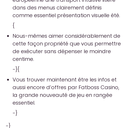
dans des menus clairement définis
comme essentiel présentation visuelle été.
{
Nous-mêmes aimer considérablement de
cette façon propriété que vous permettre
de exécuter sans dépenser le moindre
centime.
-}{
Vous trouver maintenant être les infos et
aussi encore d’offres par Fatboss Casino,
la grande nouveauté de jeu en rangée
essentiel.
-}
-}