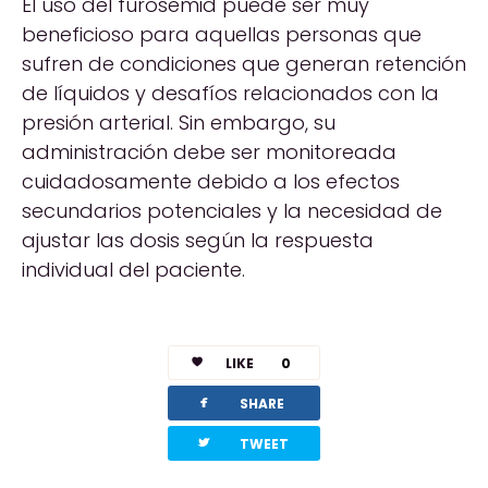
El uso del furosemid puede ser muy
beneficioso para aquellas personas que
sufren de condiciones que generan retención
de líquidos y desafíos relacionados con la
presión arterial. Sin embargo, su
administración debe ser monitoreada
cuidadosamente debido a los efectos
secundarios potenciales y la necesidad de
ajustar las dosis según la respuesta
individual del paciente.
LIKE
0
facebook
SHARE
twitterbird
TWEET