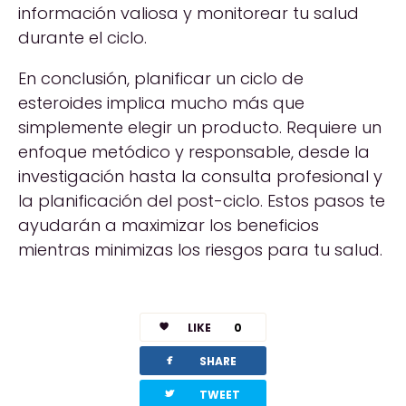
información valiosa y monitorear tu salud
durante el ciclo.
En conclusión, planificar un ciclo de
esteroides implica mucho más que
simplemente elegir un producto. Requiere un
enfoque metódico y responsable, desde la
investigación hasta la consulta profesional y
la planificación del post-ciclo. Estos pasos te
ayudarán a maximizar los beneficios
mientras minimizas los riesgos para tu salud.
LIKE
0
facebook
SHARE
twitterbird
TWEET