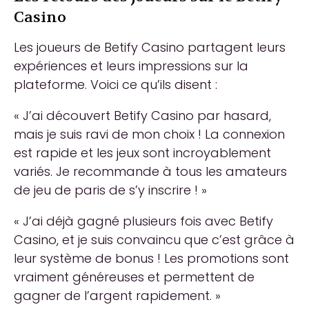
Casino
Les joueurs de Betify Casino partagent leurs
expériences et leurs impressions sur la
plateforme. Voici ce qu’ils disent :
« J’ai découvert Betify Casino par hasard,
mais je suis ravi de mon choix ! La connexion
est rapide et les jeux sont incroyablement
variés. Je recommande à tous les amateurs
de jeu de paris de s’y inscrire ! »
« J’ai déjà gagné plusieurs fois avec Betify
Casino, et je suis convaincu que c’est grâce à
leur système de bonus ! Les promotions sont
vraiment généreuses et permettent de
gagner de l’argent rapidement. »