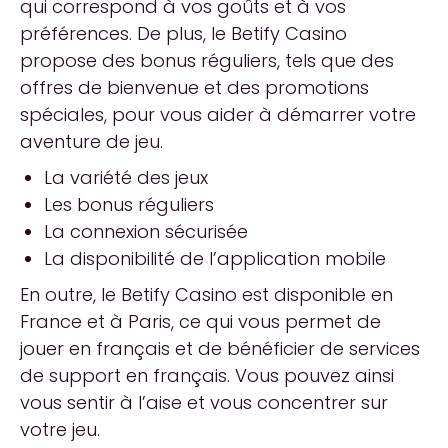
qui correspond à vos goûts et à vos
préférences. De plus, le Betify Casino
propose des bonus réguliers, tels que des
offres de bienvenue et des promotions
spéciales, pour vous aider à démarrer votre
aventure de jeu.
La variété des jeux
Les bonus réguliers
La connexion sécurisée
La disponibilité de l’application mobile
En outre, le Betify Casino est disponible en
France et à Paris, ce qui vous permet de
jouer en français et de bénéficier de services
de support en français. Vous pouvez ainsi
vous sentir à l’aise et vous concentrer sur
votre jeu.