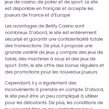
jeux de casino, de poker et de sport. Le site
est disponible en français et accepte les
joueurs de France et d’Europe.
Les avantages de Betify Casino sont
nombreux. D’abord, le site est entièrement
sécurisé et garantit une confidentialité totale
des transactions. De plus, il propose une
grande variété de jeux, y compris des jeux de
table, des machines à sous et des jeux de
sport. Enfin, le site offre des bonus réguliers et
des promotions pour les nouveaux joueurs.
Cependant, il y a également des
inconvénients à prendre en compte. D’abord,
le site peut être un peu compliqué à utiliser
pour les débutants. De plus, les conditions de