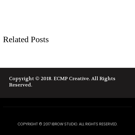
Related Posts
Copyright © 2018. ECMP Creative. All Rights
Reserved.
COPYRIGHT © 2017 IBROW STUDIO. ALL RIGHTS RESERVED.