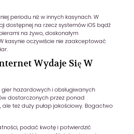
niej periodu niż w innych kasynach. W
acji dostępnej na rzecz systemów iOS bądź
upierami na żywo, doskonałym
 W kasynie oczywiście nie zaakceptować
ar.
Internet Wydaje Się W
 gier hazardowych i obsługiwanych
tułów dostarczonych przez ponad
, ale też duży pułap jakościowy. Bogactwo
atności, podać kwotę i potwierdzić