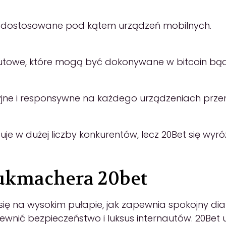
łni dostosowane pod kątem urządzeń mobilnych.
utowe, które mogą być dokonywane w bitcoin bądź 
cyjne i responsywne na każdego urządzeniach prze
je w dużej liczby konkurentów, lecz 20Bet się wyró
ukmachera 20bet
ię na wysokim pułapie, jak zapewnia spokojny di
ewnić bezpieczeństwo i luksus internautów. 20Bet