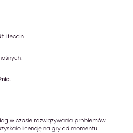
litecoin.
nośnych.
żnia.
alog w czasie rozwiązywania problemów.
 uzyskało licencję na gry od momentu