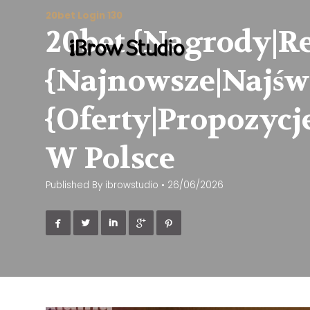
20bet Login 130
20bet {Nagrody|R
{Najnowsze|Najświ
{Oferty|Propozycj
W Polsce
Published By
ibrowstudio
•
26/06/2026




