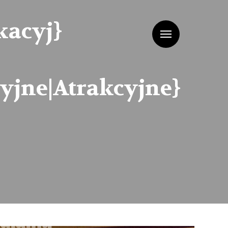
kacyj}
Menu
cyjne|Atrakcyjne}