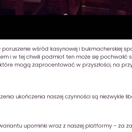
oruszenie wśród kasynowej i bukmacherskiej społ
i w tej chwili podmiot ten może się pochwalić s
które mogą zaprocentować w przyszłości, na przy
nia ukończenia naszej czynności są niezwykle li
ariantu upominki wraz z naszej platformy – za za