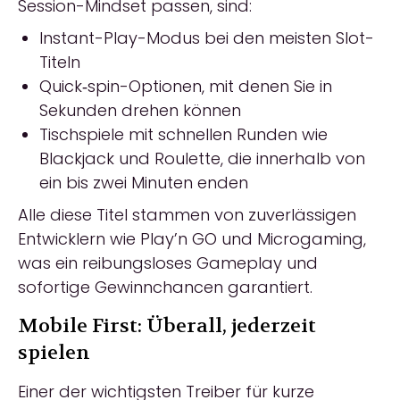
Session-Mindset passen, sind:
Instant-Play-Modus bei den meisten Slot-
Titeln
Quick‑spin-Optionen, mit denen Sie in
Sekunden drehen können
Tischspiele mit schnellen Runden wie
Blackjack und Roulette, die innerhalb von
ein bis zwei Minuten enden
Alle diese Titel stammen von zuverlässigen
Entwicklern wie Play’n GO und Microgaming,
was ein reibungsloses Gameplay und
sofortige Gewinnchancen garantiert.
Mobile First: Überall, jederzeit
spielen
Einer der wichtigsten Treiber für kurze