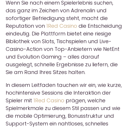
Wenn Sie nach einem Spielerlebnis suchen,
das ganz im Zeichen von Adrenalin und
sofortiger Befriedigung steht, macht die
Reputation von
1Red Casino
die Entscheidung
eindeutig. Die Plattform bietet eine riesige
Bibliothek von Slots, Tischspielen und Live-
Casino-Action von Top-Anbietern wie NetEnt
und Evolution Gaming – alles darauf
ausgelegt, schnelle Ergebnisse zu liefern, die
Sie am Rand Ihres Sitzes halten.
In diesem Leitfaden tauchen wir ein, wie kurze,
hochintensive Sessions die Interaktion der
Spieler mit
1Red Casino
prägen, welche
Spielmerkmale zu diesem Stil passen und wie
die mobile Optimierung, Bonusstruktur und
Support-System ein nahtloses, schnelles