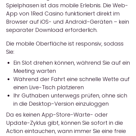
Spielphasen ist das mobile Erlebnis. Die Web-
App von 1Red Casino funktioniert direkt im
Browser auf iOS- und Android-Geräten – kein
separater Download erforderlich.
Die mobile Oberfläche ist responsiv, sodass
Sie:
Ein Slot drehen können, während Sie auf ein
Meeting warten
Während der Fahrt eine schnelle Wette auf
einen Live-Tisch platzieren
Ihr Guthaben unterwegs prüfen, ohne sich
in die Desktop-Version einzuloggen
Da es keinen App-Store-Warte- oder
Update-Zyklus gibt, können Sie sofort in die
Action eintauchen, wann immer Sie eine freie