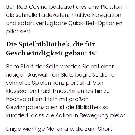
Bei 1Red Casino bedeutet dies eine Plattform,
die schnelle Ladezeiten, intuitive Navigation
und sofort verfügbare Quick-Bet-Optionen
priorisiert.
Die Spielbibliothek, die für
Geschwindigkeit gebaut ist
Beim Start der Seite werden Sie mit einer
riesigen Auswahl an Slots begrüßt, die für
schnelles Spielen konzipiert sind. Von
klassischen Fruchtmaschinen bis hin zu
hochvolatilen Titeln mit großen
Gewinnpotenzialen ist die Bibliothek so
kuratiert, dass die Action in Bewegung bleibt.
Einige wichtige Merkmale, die zum Short-