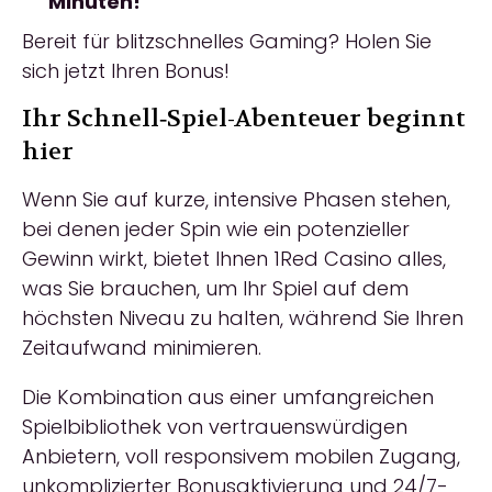
Minuten!
Bereit für blitzschnelles Gaming? Holen Sie
sich jetzt Ihren Bonus!
Ihr Schnell‑Spiel-Abenteuer beginnt
hier
Wenn Sie auf kurze, intensive Phasen stehen,
bei denen jeder Spin wie ein potenzieller
Gewinn wirkt, bietet Ihnen 1Red Casino alles,
was Sie brauchen, um Ihr Spiel auf dem
höchsten Niveau zu halten, während Sie Ihren
Zeitaufwand minimieren.
Die Kombination aus einer umfangreichen
Spielbibliothek von vertrauenswürdigen
Anbietern, voll responsivem mobilen Zugang,
unkomplizierter Bonusaktivierung und 24/7-