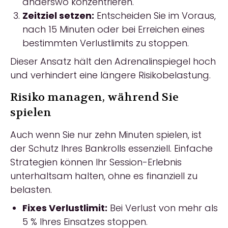
anderswo konzentrieren.
Zeitziel setzen:
Entscheiden Sie im Voraus,
nach 15 Minuten oder bei Erreichen eines
bestimmten Verlustlimits zu stoppen.
Dieser Ansatz hält den Adrenalinspiegel hoch
und verhindert eine längere Risikobelastung.
Risiko managen, während Sie
spielen
Auch wenn Sie nur zehn Minuten spielen, ist
der Schutz Ihres Bankrolls essenziell. Einfache
Strategien können Ihr Session-Erlebnis
unterhaltsam halten, ohne es finanziell zu
belasten.
Fixes Verlustlimit:
Bei Verlust von mehr als
5 % Ihres Einsatzes stoppen.