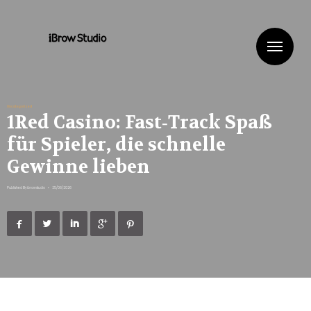
Me
Uncategorized
1Red Casino: Fast‑Track Spaß
für Spieler, die schnelle
Gewinne lieben
Published By
ibrowstudio
•
25/06/2026




